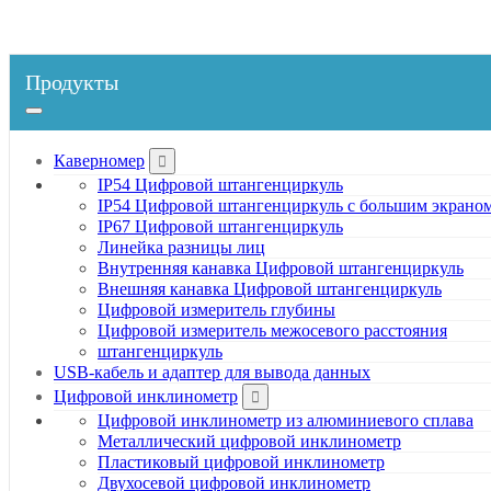
Продукты
Каверномер
IP54 Цифровой штангенциркуль
IP54 Цифровой штангенциркуль с большим экрано
IP67 Цифровой штангенциркуль
Линейка разницы лиц
Внутренняя канавка Цифровой штангенциркуль
Внешняя канавка Цифровой штангенциркуль
Цифровой измеритель глубины
Цифровой измеритель межосевого расстояния
штангенциркуль
USB-кабель и адаптер для вывода данных
Цифровой инклинометр
Цифровой инклинометр из алюминиевого сплава
Металлический цифровой инклинометр
Пластиковый цифровой инклинометр
Двухосевой цифровой инклинометр