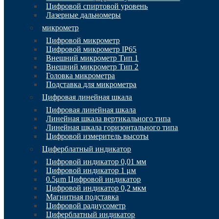
Цифровой спиртовой уровень
Лазерные дальномеры
микрометр
Цифровой микрометр
Цифровой микрометр IP65
Внешний микрометр Тип 1
Внешний микрометр Тип 2
Головка микрометра
Подставка для микрометра
Цифровая линейная шкала
Цифровая линейная шкала
Линейная шкала вертикального типа
Линейная шкала горизонтального типа
Цифровой измеритель высоты
Циферблатный индикатор
Цифровой индикатор 0,01 мм
Цифровой индикатор 1 μм
0.5μm Цифровой индикатор
Цифровой индикатор 0,2 мкм
Магнитная подставка
Цифровой радиусометр
Циферблатный индикатор