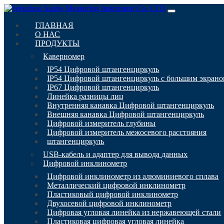
ГЛАВНАЯ
О НАС
ПРОДУКТЫ
Каверномер
IP54 Цифровой штангенциркуль
IP54 Цифровой штангенциркуль с большим экран
IP67 Цифровой штангенциркуль
Линейка разницы лиц
Внутренняя канавка Цифровой штангенциркуль
Внешняя канавка Цифровой штангенциркуль
Цифровой измеритель глубины
Цифровой измеритель межосевого расстояния
штангенциркуль
USB-кабель и адаптер для вывода данных
Цифровой инклинометр
Цифровой инклинометр из алюминиевого сплава
Металлический цифровой инклинометр
Пластиковый цифровой инклинометр
Двухосевой цифровой инклинометр
Цифровая угловая линейка из нержавеющей стали
Пластиковая цифровая угловая линейка