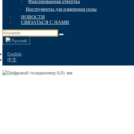
Фиксированная отвертка
Инструменты для измерения силы
НОВОСТИ
СВЯЗАТЬСЯ С НАМИ
Русский
English
中文
ЦИФРОВОЙ