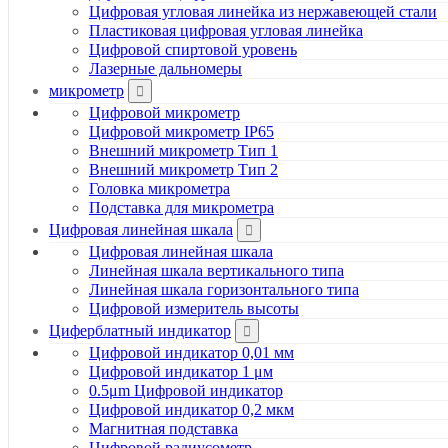
Цифровая угловая линейка из нержавеющей стали
Пластиковая цифровая угловая линейка
Цифровой спиртовой уровень
Лазерные дальномеры
микрометр
Цифровой микрометр
Цифровой микрометр IP65
Внешний микрометр Тип 1
Внешний микрометр Тип 2
Головка микрометра
Подставка для микрометра
Цифровая линейная шкала
Цифровая линейная шкала
Линейная шкала вертикального типа
Линейная шкала горизонтального типа
Цифровой измеритель высоты
Циферблатный индикатор
Цифровой индикатор 0,01 мм
Цифровой индикатор 1 μм
0.5μm Цифровой индикатор
Цифровой индикатор 0,2 мкм
Магнитная подставка
Цифровой радиусометр