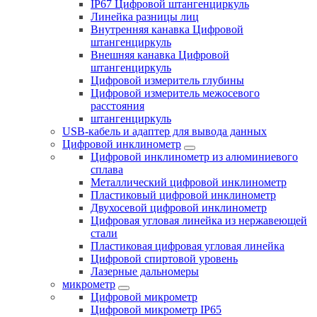
IP67 Цифровой штангенциркуль
Линейка разницы лиц
Внутренняя канавка Цифровой
штангенциркуль
Внешняя канавка Цифровой
штангенциркуль
Цифровой измеритель глубины
Цифровой измеритель межосевого
расстояния
штангенциркуль
USB-кабель и адаптер для вывода данных
Цифровой инклинометр
Цифровой инклинометр из алюминиевого
сплава
Металлический цифровой инклинометр
Пластиковый цифровой инклинометр
Двухосевой цифровой инклинометр
Цифровая угловая линейка из нержавеющей
стали
Пластиковая цифровая угловая линейка
Цифровой спиртовой уровень
Лазерные дальномеры
микрометр
Цифровой микрометр
Цифровой микрометр IP65