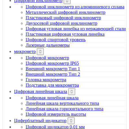
Цифровой инклинометр
Цифровой инклинометр из алюминиевого сплава
Металлический цифровой инклинометр
Пластиковый цифровой инклинометр
Двухосевой цифровой инклинометр
Цифровая угловая линейка из нержавеющей стали
Пластиковая цифровая угловая линейка
Цифровой спиртовой уровень
Лазерные дальномеры
микрометр
Цифровой микрометр
Цифровой микрометр IP65
Внешний микрометр Тип 1
Внешний микрометр Тип 2
Головка микрометра
Подставка для микрометра
Цифровая линейная шкала
Цифровая линейная шкала
Линейная шкала вертикального типа
Линейная шкала горизонтального типа
Цифровой измеритель высоты
Циферблатный индикатор
Цифровой индикатор 0,01 мм