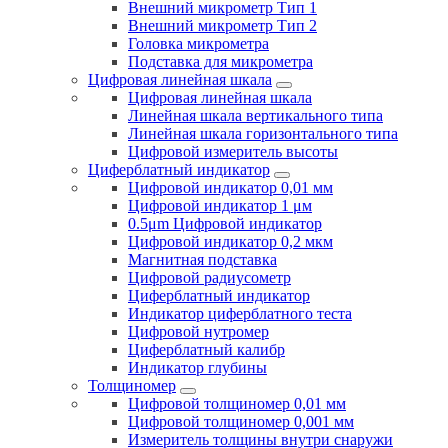
Внешний микрометр Тип 1
Внешний микрометр Тип 2
Головка микрометра
Подставка для микрометра
Цифровая линейная шкала
Цифровая линейная шкала
Линейная шкала вертикального типа
Линейная шкала горизонтального типа
Цифровой измеритель высоты
Циферблатный индикатор
Цифровой индикатор 0,01 мм
Цифровой индикатор 1 μм
0.5μm Цифровой индикатор
Цифровой индикатор 0,2 мкм
Магнитная подставка
Цифровой радиусометр
Циферблатный индикатор
Индикатор циферблатного теста
Цифровой нутромер
Циферблатный калибр
Индикатор глубины
Толщиномер
Цифровой толщиномер 0,01 мм
Цифровой толщиномер 0,001 мм
Измеритель толщины внутри снаружи