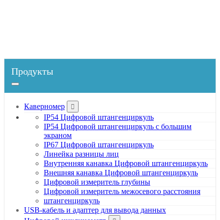
Главная
Продукты
Цифровая линейная шкала
Линейная шкала вертикального типа
Продукты
Каверномер
IP54 Цифровой штангенциркуль
IP54 Цифровой штангенциркуль с большим
экраном
IP67 Цифровой штангенциркуль
Линейка разницы лиц
Внутренняя канавка Цифровой штангенциркуль
Внешняя канавка Цифровой штангенциркуль
Цифровой измеритель глубины
Цифровой измеритель межосевого расстояния
штангенциркуль
USB-кабель и адаптер для вывода данных