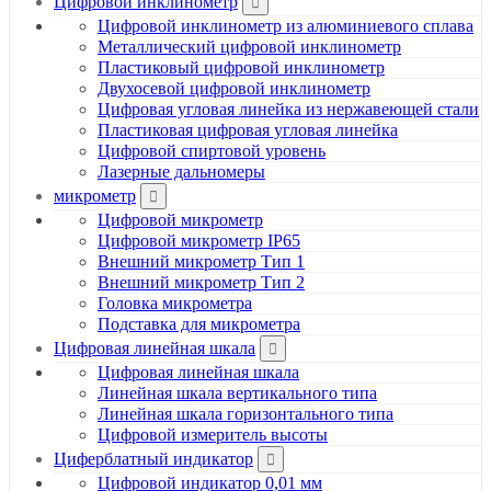
Цифровой инклинометр
Цифровой инклинометр из алюминиевого сплава
Металлический цифровой инклинометр
Пластиковый цифровой инклинометр
Двухосевой цифровой инклинометр
Цифровая угловая линейка из нержавеющей стали
Пластиковая цифровая угловая линейка
Цифровой спиртовой уровень
Лазерные дальномеры
микрометр
Цифровой микрометр
Цифровой микрометр IP65
Внешний микрометр Тип 1
Внешний микрометр Тип 2
Головка микрометра
Подставка для микрометра
Цифровая линейная шкала
Цифровая линейная шкала
Линейная шкала вертикального типа
Линейная шкала горизонтального типа
Цифровой измеритель высоты
Циферблатный индикатор
Цифровой индикатор 0,01 мм