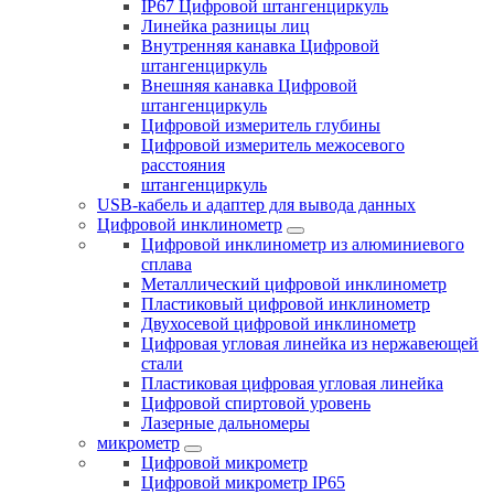
IP67 Цифровой штангенциркуль
Линейка разницы лиц
Внутренняя канавка Цифровой
штангенциркуль
Внешняя канавка Цифровой
штангенциркуль
Цифровой измеритель глубины
Цифровой измеритель межосевого
расстояния
штангенциркуль
USB-кабель и адаптер для вывода данных
Цифровой инклинометр
Цифровой инклинометр из алюминиевого
сплава
Металлический цифровой инклинометр
Пластиковый цифровой инклинометр
Двухосевой цифровой инклинометр
Цифровая угловая линейка из нержавеющей
стали
Пластиковая цифровая угловая линейка
Цифровой спиртовой уровень
Лазерные дальномеры
микрометр
Цифровой микрометр
Цифровой микрометр IP65