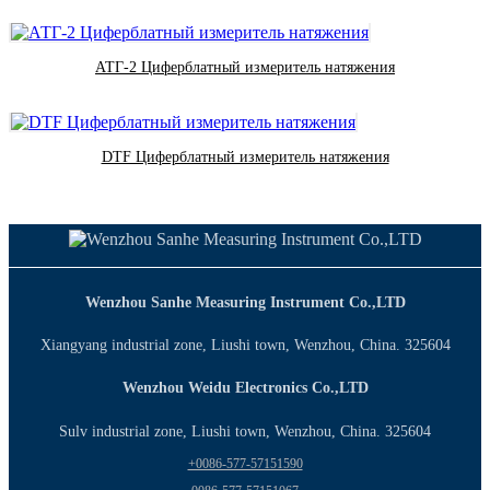
АТГ-2 Циферблатный измеритель натяжения
DTF Циферблатный измеритель натяжения
Wenzhou Sanhe Measuring Instrument Co.,LTD
Xiangyang industrial zone, Liushi town, Wenzhou, China. 325604
Wenzhou Weidu Electronics Co.,LTD
Sulv industrial zone, Liushi town, Wenzhou, China. 325604
+0086-577-57151590