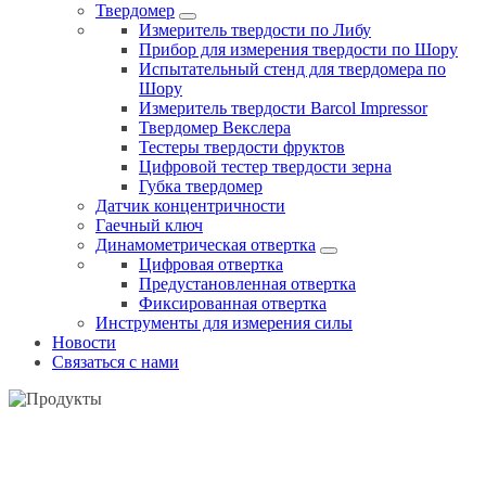
Твердомер
Измеритель твердости по Либу
Прибор для измерения твердости по Шору
Испытательный стенд для твердомера по
Шору
Измеритель твердости Barcol Impressor
Твердомер Векслера
Тестеры твердости фруктов
Цифровой тестер твердости зерна
Губка твердомер
Датчик концентричности
Гаечный ключ
Динамометрическая отвертка
Цифровая отвертка
Предустановленная отвертка
Фиксированная отвертка
Инструменты для измерения силы
Новости
Связаться с нами
ИНСТРУМЕНТЫ ДЛЯ ИЗМЕРЕНИЯ СИЛЫ