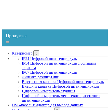
Главная
Продукты
Инструменты для измерения силы
Продукты
Каверномер
IP54 Цифровой штангенциркуль
IP54 Цифровой штангенциркуль с большим
экраном
IP67 Цифровой штангенциркуль
Линейка разницы лиц
Внутренняя канавка Цифровой штангенциркуль
Внешняя канавка Цифровой штангенциркуль
Цифровой измеритель глубины
Цифровой измеритель межосевого расстояния
штангенциркуль
USB-кабель и адаптер для вывода данных