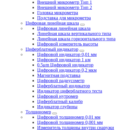
Внешний микрометр Тип 1
Внешний микрометр Тип 2
Головка микрометра
Подставка для микрометра
Цифровая линейная шкала
Цифровая линейная шкала
Линейная шкала вертикального типа
Линейная шкала горизонтального типа
Цифровой измеритель высоты
Циферблатный индикатор
Цифровой индикатор 0,01 мм
Цифровой индикатор 1 μм
0.5μm Цифровой индикатор
Цифровой индикатор 0,2 мкм
Магнитная подставка
Цифровой радиусометр
Циферблатный индикатор
Индикатор циферблатного теста
Цифровой нутромер
Циферблатный калибр
Индикатор глубины
Толщиномер
Цифровой толщиномер 0,01 мм
Цифровой толщиномер 0,001 мм
Измеритель толщины внутри снаружи