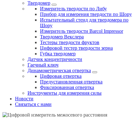
Твердомер
Измеритель твердости по Либу
Прибор для измерения твердости по Шору
Испытательный стенд для твердомера по
Шору
Измеритель твердости Barcol Impressor
Твердомер Векслера
Тестеры твердости фруктов
Цифровой тестер твердости зерна
Губка твердомер
Датчик концентричности
Гаечный ключ
Динамометрическая отвертка
Цифровая отвертка
Предустановленная отвертка
Фиксированная отвертка
Инструменты для измерения силы
Новости
Связаться с нами
ЦИФРОВОЙ ИЗМЕРИТЕЛЬ МЕЖОСЕВОГО
РАССТОЯНИЯ