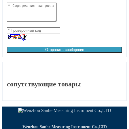
Отправить сообщение
сопутствующие товары
Wenzhou Sanhe Measuring Instrument Co.,LTD