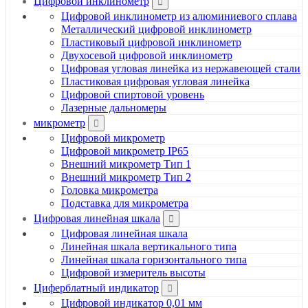
Цифровой инклинометр
Цифровой инклинометр из алюминиевого сплава
Металлический цифровой инклинометр
Пластиковый цифровой инклинометр
Двухосевой цифровой инклинометр
Цифровая угловая линейка из нержавеющей стали
Пластиковая цифровая угловая линейка
Цифровой спиртовой уровень
Лазерные дальномеры
микрометр
Цифровой микрометр
Цифровой микрометр IP65
Внешний микрометр Тип 1
Внешний микрометр Тип 2
Головка микрометра
Подставка для микрометра
Цифровая линейная шкала
Цифровая линейная шкала
Линейная шкала вертикального типа
Линейная шкала горизонтального типа
Цифровой измеритель высоты
Циферблатный индикатор
Цифровой индикатор 0,01 мм