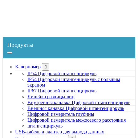
Главная
Продукты
Каверномер
Цифровой измеритель межосевого расстояния
Продукты
Каверномер
IP54 Цифровой штангенциркуль
IP54 Цифровой штангенциркуль с большим
экраном
IP67 Цифровой штангенциркуль
Линейка разницы лиц
Внутренняя канавка Цифровой штангенциркуль
Внешняя канавка Цифровой штангенциркуль
Цифровой измеритель глубины
Цифровой измеритель межосевого расстояния
штангенциркуль
USB-кабель и адаптер для вывода данных