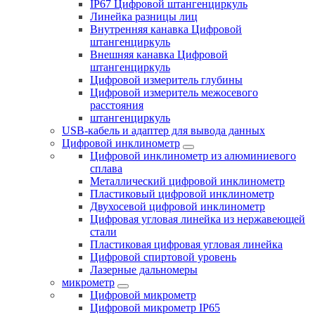
IP67 Цифровой штангенциркуль
Линейка разницы лиц
Внутренняя канавка Цифровой
штангенциркуль
Внешняя канавка Цифровой
штангенциркуль
Цифровой измеритель глубины
Цифровой измеритель межосевого
расстояния
штангенциркуль
USB-кабель и адаптер для вывода данных
Цифровой инклинометр
Цифровой инклинометр из алюминиевого
сплава
Металлический цифровой инклинометр
Пластиковый цифровой инклинометр
Двухосевой цифровой инклинометр
Цифровая угловая линейка из нержавеющей
стали
Пластиковая цифровая угловая линейка
Цифровой спиртовой уровень
Лазерные дальномеры
микрометр
Цифровой микрометр
Цифровой микрометр IP65