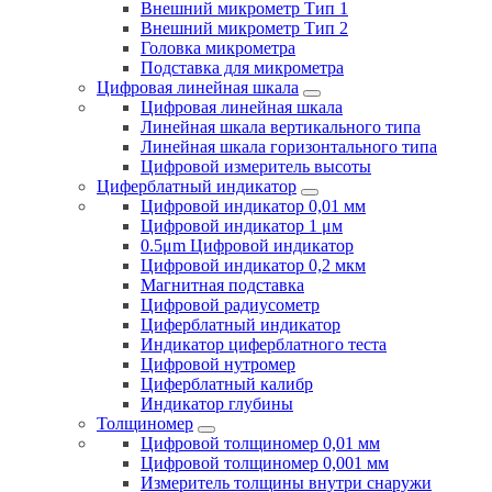
Внешний микрометр Тип 1
Внешний микрометр Тип 2
Головка микрометра
Подставка для микрометра
Цифровая линейная шкала
Цифровая линейная шкала
Линейная шкала вертикального типа
Линейная шкала горизонтального типа
Цифровой измеритель высоты
Циферблатный индикатор
Цифровой индикатор 0,01 мм
Цифровой индикатор 1 μм
0.5μm Цифровой индикатор
Цифровой индикатор 0,2 мкм
Магнитная подставка
Цифровой радиусометр
Циферблатный индикатор
Индикатор циферблатного теста
Цифровой нутромер
Циферблатный калибр
Индикатор глубины
Толщиномер
Цифровой толщиномер 0,01 мм
Цифровой толщиномер 0,001 мм
Измеритель толщины внутри снаружи