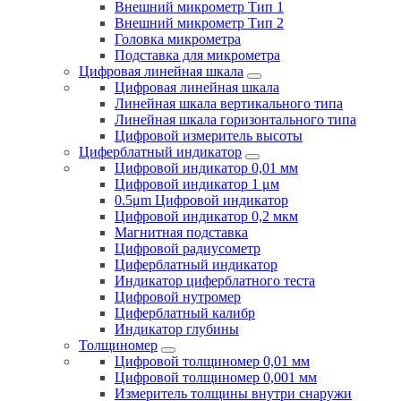
Внешний микрометр Тип 1
Внешний микрометр Тип 2
Головка микрометра
Подставка для микрометра
Цифровая линейная шкала
Цифровая линейная шкала
Линейная шкала вертикального типа
Линейная шкала горизонтального типа
Цифровой измеритель высоты
Циферблатный индикатор
Цифровой индикатор 0,01 мм
Цифровой индикатор 1 μм
0.5μm Цифровой индикатор
Цифровой индикатор 0,2 мкм
Магнитная подставка
Цифровой радиусометр
Циферблатный индикатор
Индикатор циферблатного теста
Цифровой нутромер
Циферблатный калибр
Индикатор глубины
Толщиномер
Цифровой толщиномер 0,01 мм
Цифровой толщиномер 0,001 мм
Измеритель толщины внутри снаружи