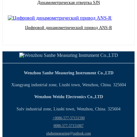
Динамометрическая отвертка SJN
Цифровой динамометрический привод ANS-R
Wenzhou Sanhe Measuring Instrument Co.,LTD
Xiangyang industrial zone, Liushi town, Wenzhou, China. 325604
Wenzhou Weidu Electronics Co.,LTD
Sulv industrial zone, Liushi town, Wenzhou, China. 325604
+0086-577-57151590
0086-577-57151067
shahemeasuring@outlook.com