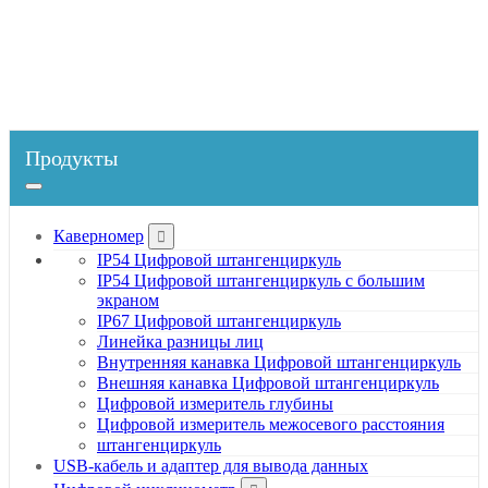
Главная
Продукты
Динамометрическая отвертка
Цифровая отвертка
Продукты
Каверномер
IP54 Цифровой штангенциркуль
IP54 Цифровой штангенциркуль с большим
экраном
IP67 Цифровой штангенциркуль
Линейка разницы лиц
Внутренняя канавка Цифровой штангенциркуль
Внешняя канавка Цифровой штангенциркуль
Цифровой измеритель глубины
Цифровой измеритель межосевого расстояния
штангенциркуль
USB-кабель и адаптер для вывода данных