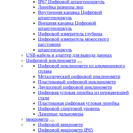
IP67 Цифровой штангенциркуль
Линейка разницы лиц
Внутренняя канавка Цифровой
штангенциркуль
Внешняя канавка Цифровой
штангенциркуль
Цифровой измеритель глубины
Цифровой измеритель межосевого
расстояния
штангенциркуль
USB-кабель и адаптер для вывода данных
Цифровой инклинометр
Цифровой инклинометр из алюминиевого
сплава
Металлический цифровой инклинометр
Пластиковый цифровой инклинометр
Двухосевой цифровой инклинометр
Цифровая угловая линейка из нержавеющей
стали
Пластиковая цифровая угловая линейка
Цифровой спиртовой уровень
Лазерные дальномеры
микрометр
Цифровой микрометр
Цифровой микрометр IP65