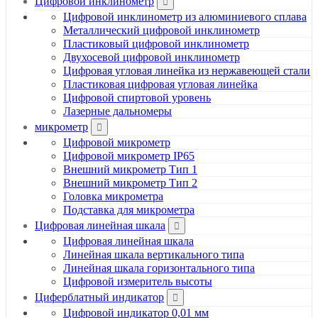
Цифровой инклинометр
Цифровой инклинометр из алюминиевого сплава
Металлический цифровой инклинометр
Пластиковый цифровой инклинометр
Двухосевой цифровой инклинометр
Цифровая угловая линейка из нержавеющей стали
Пластиковая цифровая угловая линейка
Цифровой спиртовой уровень
Лазерные дальномеры
микрометр
Цифровой микрометр
Цифровой микрометр IP65
Внешний микрометр Тип 1
Внешний микрометр Тип 2
Головка микрометра
Подставка для микрометра
Цифровая линейная шкала
Цифровая линейная шкала
Линейная шкала вертикального типа
Линейная шкала горизонтального типа
Цифровой измеритель высоты
Циферблатный индикатор
Цифровой индикатор 0,01 мм