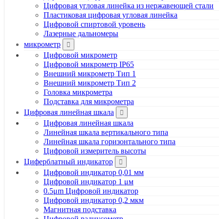
Цифровая угловая линейка из нержавеющей стали
Пластиковая цифровая угловая линейка
Цифровой спиртовой уровень
Лазерные дальномеры
микрометр
Цифровой микрометр
Цифровой микрометр IP65
Внешний микрометр Тип 1
Внешний микрометр Тип 2
Головка микрометра
Подставка для микрометра
Цифровая линейная шкала
Цифровая линейная шкала
Линейная шкала вертикального типа
Линейная шкала горизонтального типа
Цифровой измеритель высоты
Циферблатный индикатор
Цифровой индикатор 0,01 мм
Цифровой индикатор 1 μм
0.5μm Цифровой индикатор
Цифровой индикатор 0,2 мкм
Магнитная подставка
Цифровой радиусометр