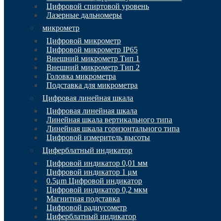
Цифровой спиртовой уровень
Лазерные дальномеры
микрометр
Цифровой микрометр
Цифровой микрометр IP65
Внешний микрометр Тип 1
Внешний микрометр Тип 2
Головка микрометра
Подставка для микрометра
Цифровая линейная шкала
Цифровая линейная шкала
Линейная шкала вертикального типа
Линейная шкала горизонтального типа
Цифровой измеритель высоты
Циферблатный индикатор
Цифровой индикатор 0,01 мм
Цифровой индикатор 1 μм
0.5μm Цифровой индикатор
Цифровой индикатор 0,2 мкм
Магнитная подставка
Цифровой радиусометр
Циферблатный индикатор