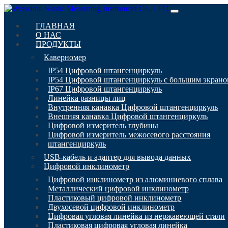
ГЛАВНАЯ
О НАС
ПРОДУКТЫ
Каверномер
IP54 Цифровой штангенциркуль
IP54 Цифровой штангенциркуль с большим экран
IP67 Цифровой штангенциркуль
Линейка разницы лиц
Внутренняя канавка Цифровой штангенциркуль
Внешняя канавка Цифровой штангенциркуль
Цифровой измеритель глубины
Цифровой измеритель межосевого расстояния
штангенциркуль
USB-кабель и адаптер для вывода данных
Цифровой инклинометр
Цифровой инклинометр из алюминиевого сплава
Металлический цифровой инклинометр
Пластиковый цифровой инклинометр
Двухосевой цифровой инклинометр
Цифровая угловая линейка из нержавеющей стали
Пластиковая цифровая угловая линейка