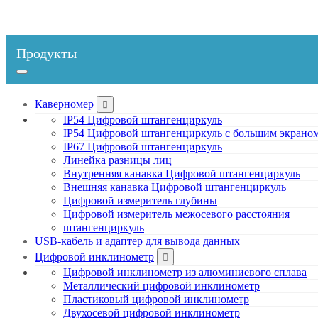
Продукты
Каверномер
IP54 Цифровой штангенциркуль
IP54 Цифровой штангенциркуль с большим экрано
IP67 Цифровой штангенциркуль
Линейка разницы лиц
Внутренняя канавка Цифровой штангенциркуль
Внешняя канавка Цифровой штангенциркуль
Цифровой измеритель глубины
Цифровой измеритель межосевого расстояния
штангенциркуль
USB-кабель и адаптер для вывода данных
Цифровой инклинометр
Цифровой инклинометр из алюминиевого сплава
Металлический цифровой инклинометр
Пластиковый цифровой инклинометр
Двухосевой цифровой инклинометр