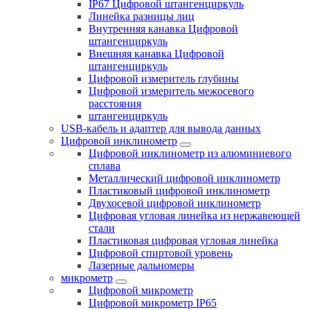
IP67 Цифровой штангенциркуль
Линейка разницы лиц
Внутренняя канавка Цифровой
штангенциркуль
Внешняя канавка Цифровой
штангенциркуль
Цифровой измеритель глубины
Цифровой измеритель межосевого
расстояния
штангенциркуль
USB-кабель и адаптер для вывода данных
Цифровой инклинометр
Цифровой инклинометр из алюминиевого
сплава
Металлический цифровой инклинометр
Пластиковый цифровой инклинометр
Двухосевой цифровой инклинометр
Цифровая угловая линейка из нержавеющей
стали
Пластиковая цифровая угловая линейка
Цифровой спиртовой уровень
Лазерные дальномеры
микрометр
Цифровой микрометр
Цифровой микрометр IP65