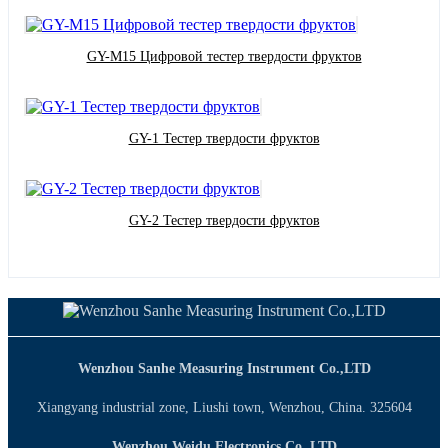
GY-M15 Цифровой тестер твердости фруктов
GY-1 Тестер твердости фруктов
GY-2 Тестер твердости фруктов
Wenzhou Sanhe Measuring Instrument Co.,LTD
Xiangyang industrial zone, Liushi town, Wenzhou, China. 325604
Wenzhou Weidu Electronics Co.,LTD