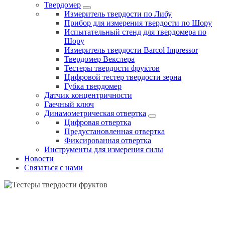
Твердомер
Измеритель твердости по Либу
Прибор для измерения твердости по Шору
Испытательный стенд для твердомера по
Шору
Измеритель твердости Barcol Impressor
Твердомер Векслера
Тестеры твердости фруктов
Цифровой тестер твердости зерна
Губка твердомер
Датчик концентричности
Гаечный ключ
Динамометрическая отвертка
Цифровая отвертка
Предустановленная отвертка
Фиксированная отвертка
Инструменты для измерения силы
Новости
Связаться с нами
ТЕСТЕРЫ ТВЕРДОСТИ ФРУКТОВ