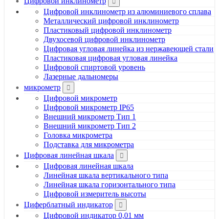
Цифровой инклинометр
Цифровой инклинометр из алюминиевого сплава
Металлический цифровой инклинометр
Пластиковый цифровой инклинометр
Двухосевой цифровой инклинометр
Цифровая угловая линейка из нержавеющей стали
Пластиковая цифровая угловая линейка
Цифровой спиртовой уровень
Лазерные дальномеры
микрометр
Цифровой микрометр
Цифровой микрометр IP65
Внешний микрометр Тип 1
Внешний микрометр Тип 2
Головка микрометра
Подставка для микрометра
Цифровая линейная шкала
Цифровая линейная шкала
Линейная шкала вертикального типа
Линейная шкала горизонтального типа
Цифровой измеритель высоты
Циферблатный индикатор
Цифровой индикатор 0,01 мм