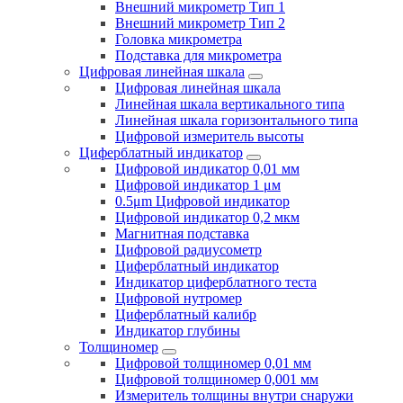
Внешний микрометр Тип 1
Внешний микрометр Тип 2
Головка микрометра
Подставка для микрометра
Цифровая линейная шкала
Цифровая линейная шкала
Линейная шкала вертикального типа
Линейная шкала горизонтального типа
Цифровой измеритель высоты
Циферблатный индикатор
Цифровой индикатор 0,01 мм
Цифровой индикатор 1 μм
0.5μm Цифровой индикатор
Цифровой индикатор 0,2 мкм
Магнитная подставка
Цифровой радиусометр
Циферблатный индикатор
Индикатор циферблатного теста
Цифровой нутромер
Циферблатный калибр
Индикатор глубины
Толщиномер
Цифровой толщиномер 0,01 мм
Цифровой толщиномер 0,001 мм
Измеритель толщины внутри снаружи