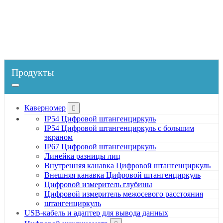
Главная
Продукты
Твердомер
Тестеры твердости фруктов
Продукты
Каверномер
IP54 Цифровой штангенциркуль
IP54 Цифровой штангенциркуль с большим
экраном
IP67 Цифровой штангенциркуль
Линейка разницы лиц
Внутренняя канавка Цифровой штангенциркуль
Внешняя канавка Цифровой штангенциркуль
Цифровой измеритель глубины
Цифровой измеритель межосевого расстояния
штангенциркуль
USB-кабель и адаптер для вывода данных