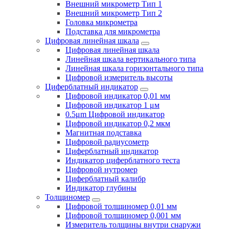
Внешний микрометр Тип 1
Внешний микрометр Тип 2
Головка микрометра
Подставка для микрометра
Цифровая линейная шкала
Цифровая линейная шкала
Линейная шкала вертикального типа
Линейная шкала горизонтального типа
Цифровой измеритель высоты
Циферблатный индикатор
Цифровой индикатор 0,01 мм
Цифровой индикатор 1 μм
0.5μm Цифровой индикатор
Цифровой индикатор 0,2 мкм
Магнитная подставка
Цифровой радиусометр
Циферблатный индикатор
Индикатор циферблатного теста
Цифровой нутромер
Циферблатный калибр
Индикатор глубины
Толщиномер
Цифровой толщиномер 0,01 мм
Цифровой толщиномер 0,001 мм
Измеритель толщины внутри снаружи