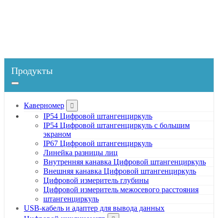
Главная
Продукты
Твердомер
Тестеры твердости фруктов
Продукты
Каверномер
IP54 Цифровой штангенциркуль
IP54 Цифровой штангенциркуль с большим
экраном
IP67 Цифровой штангенциркуль
Линейка разницы лиц
Внутренняя канавка Цифровой штангенциркуль
Внешняя канавка Цифровой штангенциркуль
Цифровой измеритель глубины
Цифровой измеритель межосевого расстояния
штангенциркуль
USB-кабель и адаптер для вывода данных