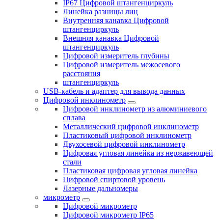
IP67 Цифровой штангенциркуль
Линейка разницы лиц
Внутренняя канавка Цифровой
штангенциркуль
Внешняя канавка Цифровой
штангенциркуль
Цифровой измеритель глубины
Цифровой измеритель межосевого
расстояния
штангенциркуль
USB-кабель и адаптер для вывода данных
Цифровой инклинометр
Цифровой инклинометр из алюминиевого
сплава
Металлический цифровой инклинометр
Пластиковый цифровой инклинометр
Двухосевой цифровой инклинометр
Цифровая угловая линейка из нержавеющей
стали
Пластиковая цифровая угловая линейка
Цифровой спиртовой уровень
Лазерные дальномеры
микрометр
Цифровой микрометр
Цифровой микрометр IP65