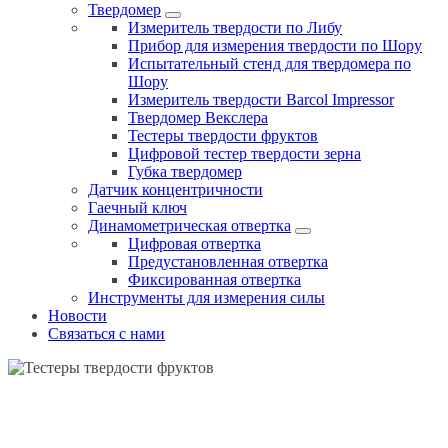
Твердомер
Измеритель твердости по Либу
Прибор для измерения твердости по Шору
Испытательный стенд для твердомера по
Шору
Измеритель твердости Barcol Impressor
Твердомер Векслера
Тестеры твердости фруктов
Цифровой тестер твердости зерна
Губка твердомер
Датчик концентричности
Гаечный ключ
Динамометрическая отвертка
Цифровая отвертка
Предустановленная отвертка
Фиксированная отвертка
Инструменты для измерения силы
Новости
Связаться с нами
ТЕСТЕРЫ ТВЕРДОСТИ ФРУКТОВ