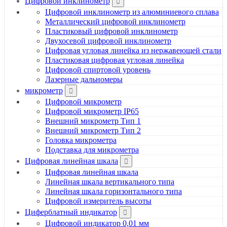
Цифровой инклинометр
Цифровой инклинометр из алюминиевого сплава
Металлический цифровой инклинометр
Пластиковый цифровой инклинометр
Двухосевой цифровой инклинометр
Цифровая угловая линейка из нержавеющей стали
Пластиковая цифровая угловая линейка
Цифровой спиртовой уровень
Лазерные дальномеры
микрометр
Цифровой микрометр
Цифровой микрометр IP65
Внешний микрометр Тип 1
Внешний микрометр Тип 2
Головка микрометра
Подставка для микрометра
Цифровая линейная шкала
Цифровая линейная шкала
Линейная шкала вертикального типа
Линейная шкала горизонтального типа
Цифровой измеритель высоты
Циферблатный индикатор
Цифровой индикатор 0,01 мм